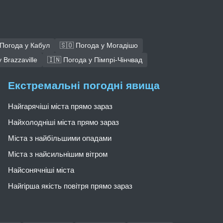
 Погода у Кабул
🇸🇴 Погода у Могадішо
 Brazzaville
🇮🇳 Погода у Пімпрі-Чінчвад
Екстремальні погодні явища
Найгарячіші міста прямо зараз
Найхолодніші міста прямо зараз
Міста з найбільшими опадами
Міста з найсильнішим вітром
Найсонячніші міста
Найгірша якість повітря прямо зараз