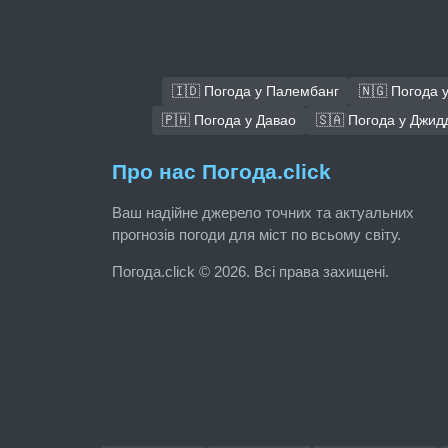
🇮🇩 Погода у Палембанг
🇳🇬 Погода 
🇵🇭 Погода у Давао
🇸🇦 Погода у Джид
Про нас Погода.click
Ваш надійне джерело точних та актуальних
прогнозів погоди для міст по всьому світу.
Погода.click © 2026. Всі права захищені.