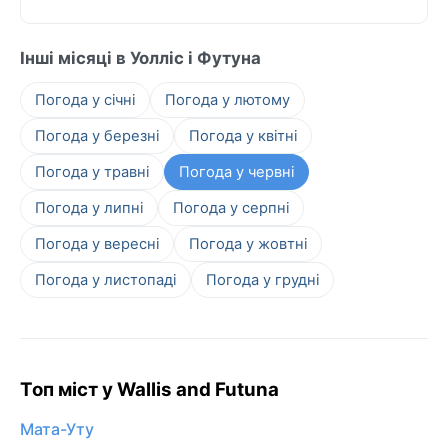
Інші місяці в Уолліс і Футуна
Погода у січні
Погода у лютому
Погода у березні
Погода у квітні
Погода у травні
Погода у червні
Погода у липні
Погода у серпні
Погода у вересні
Погода у жовтні
Погода у листопаді
Погода у грудні
Топ міст у Wallis and Futuna
Мата-Уту