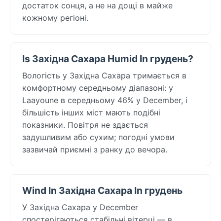
достаток сонця, а не на дощі в майже
кожному регіоні.
Is Західна Сахара Humid In грудень?
Вологість у Західна Сахара тримається в
комфортному середньому діапазоні: у
Laayoune в середньому 46% у December, і
більшість інших міст мають подібні
показники. Повітря не здається
задушливим або сухим; погодні умови
зазвичай приємні з ранку до вечора.
Wind In Західна Сахара In грудень
У Західна Сахара у December
спостерігаються стабільні вітерці — в