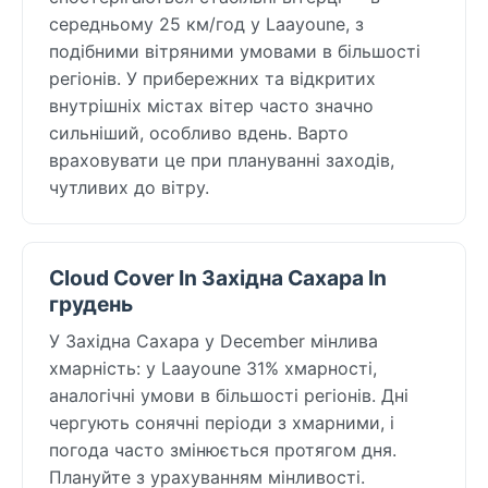
середньому 25 км/год у Laayoune, з
подібними вітряними умовами в більшості
регіонів. У прибережних та відкритих
внутрішніх містах вітер часто значно
сильніший, особливо вдень. Варто
враховувати це при плануванні заходів,
чутливих до вітру.
Cloud Cover In Західна Сахара In
грудень
У Західна Сахара у December мінлива
хмарність: у Laayoune 31% хмарності,
аналогічні умови в більшості регіонів. Дні
чергують сонячні періоди з хмарними, і
погода часто змінюється протягом дня.
Плануйте з урахуванням мінливості.