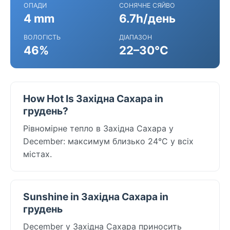
ОПАДИ
СОНЯЧНЕ СЯЙВО
4 mm
6.7h/день
ВОЛОГІСТЬ
ДІАПАЗОН
46%
22–30°C
How Hot Is Західна Сахара in
грудень?
Рівномірне тепло в Західна Сахара у
December: максимум близько 24°C у всіх
містах.
Sunshine in Західна Сахара in
грудень
December у Західна Сахара приносить