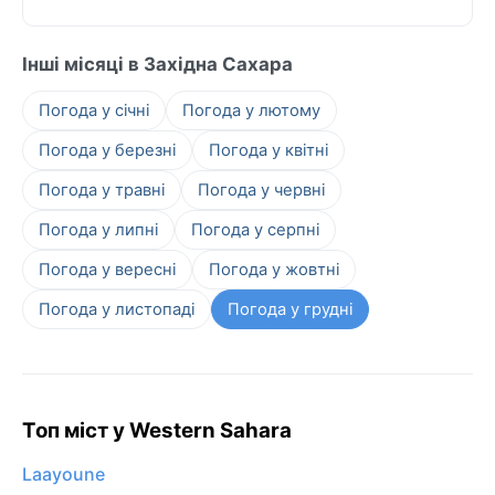
Інші місяці в Західна Сахара
Погода у січні
Погода у лютому
Погода у березні
Погода у квітні
Погода у травні
Погода у червні
Погода у липні
Погода у серпні
Погода у вересні
Погода у жовтні
Погода у листопаді
Погода у грудні
Топ міст у Western Sahara
Laayoune