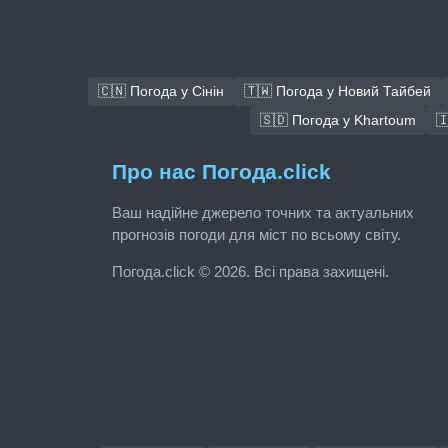
🇨🇳 Погода у Сінін
🇹🇼 Погода у Новий Тайбей
🇸🇩 Погода у Khartoum

Про нас Погода.click
Ваш надійне джерело точних та актуальних
прогнозів погоди для міст по всьому світу.
Погода.click © 2026. Всі права захищені.