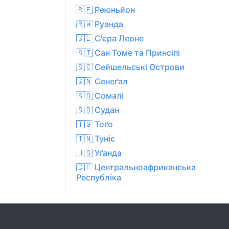
🇷🇪 Реюньйон
🇷🇼 Руанда
🇸🇱 С'єра Леоне
🇸🇹 Сан Томе та Принсіпі
🇸🇨 Сейшельські Острови
🇸🇳 Сенеґал
🇸🇴 Сомалі
🇸🇩 Судан
🇹🇬 Тоґо
🇹🇳 Туніс
🇺🇬 Уґанда
🇨🇫 Центральноафриканська
Республіка