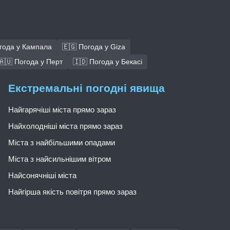
года у Кампала
🇪🇬 Погода у Giza
🇦🇺 Погода у Перт
🇮🇩 Погода у Бекасі
Екстремальні погодні явища
Найгарячіші міста прямо зараз
Найхолодніші міста прямо зараз
Міста з найбільшими опадами
Міста з найсильнішим вітром
Найсонячніші міста
Найгірша якість повітря прямо зараз